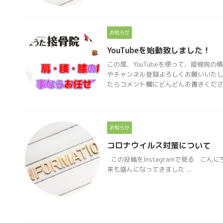
お知らせ
YouTubeを始動致しました！
この度、YouTubeを使って、接骨
やチャンネル登録よろしくお願いいた
たらコメント欄にどんどんお書きくだ
お知らせ
コロナウイルス対策について
この投稿をInstagramで見る こんに
来も盛んになってきました ...