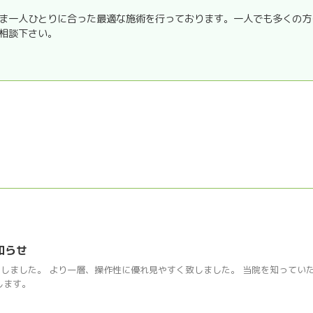
ま一人ひとりに合った最適な施術を行っております。一人でも多くの方
相談下さい。
知らせ
しました。 より一層、操作性に優れ見やすく致しました。 当院を知ってい
します。