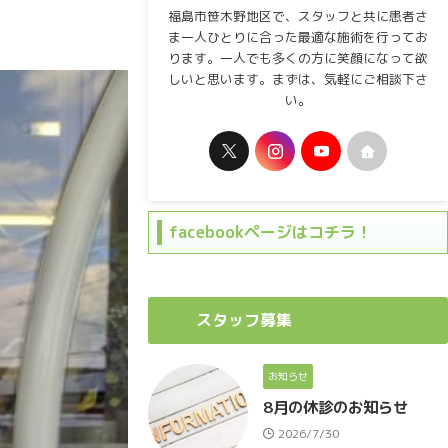
福島市笹木野地区で、スタッフと共に患者さ
ま一人ひとりに合った最適な施術を行ってお
ります。一人でも多くの方に笑顔になって欲
しいと思います。まずは、気軽にご相談下さ
い。
facebookページはコチラ！
スタッフ募集
お知らせ
8月の休診のお知らせ
2026/7/30