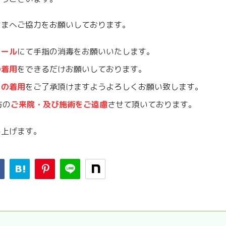
さまへご協力をお願いしております。
コール
にて手指の消毒をお願いいたします。
の着用
をできるだけお願いしております。
クの着用
をご了承頂けますようよろしくお願い致します。
方の
ご来院・及び施術をご遠慮
させて頂いております。
し上げます。