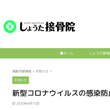
福島市のおすすめ接骨院
ホーム
福島市接骨院
>
お知らせ
>
お知らせ
新型コロナウイルスの感染防
2020年4月15日