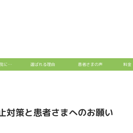
しょうた接骨院について
選ばれる理由
患者さまの声
料金
止対策と患者さまへのお願い