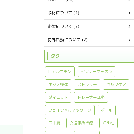
取材について (1)
施術について (7)
院外活動について (2)
タグ
L-カルニチン
インナーマッスル
キッズ整体
ストレッチ
セルフケア
ダイエット
トレーナー活動
フェイシャルマッサージ
ボール
五十肩
交通事故治療
冷え性