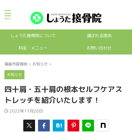
福島市のおすすめ接骨院
しょうた接骨院について
選ばれる理由
料金・メニュー
お問い合わせ
福島市接骨院
>
お知らせ
>
お知らせ
四十肩・五十肩の根本セルフケアス
トレッチを紹介いたします！
2022年11月26日